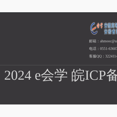
邮箱：ahmooc@ust
电话：0551-63607
客服QQ：3224114
2024 e会学
皖ICP备