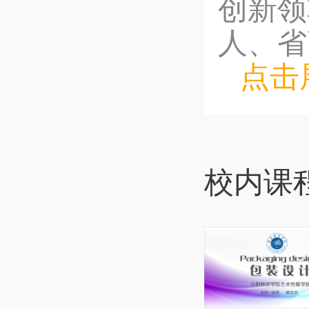
创新领
人、省
点击
校内课