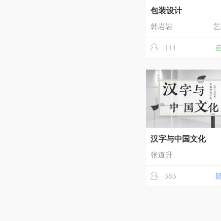
包装设计
韩岩岩
艺
111
汉字与中国文化
张道升
383