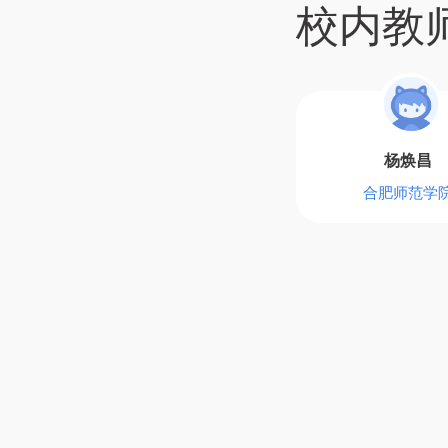
校内教
杨焕昌
合肥师范学