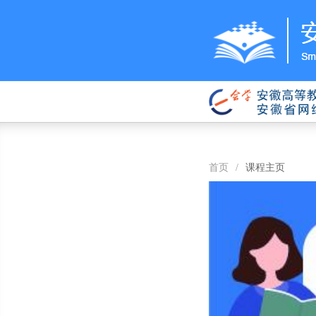
首页
/
课程主页