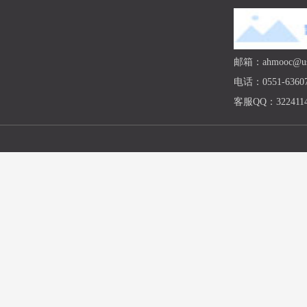
邮箱：ahmooc@ust
电话：0551-63607
客服QQ：3224114