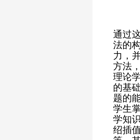
通过
法的
力，
方法
理论
的基
题的
学生
学知
绍插