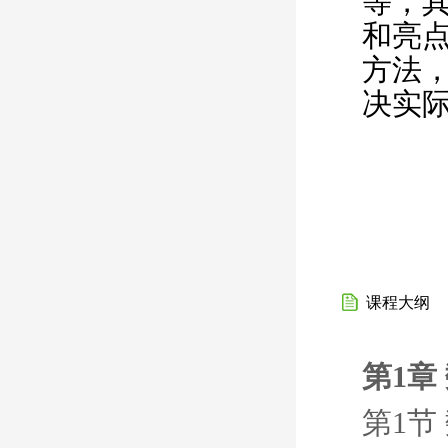
等，
和亮
方法
决实
课程大纲
第1章
第1节