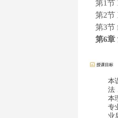
第1节 
第2节 
第3节
第6章
授课目标
本
法
本
专
业