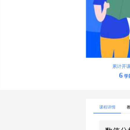
累计开
6
学
课程详情