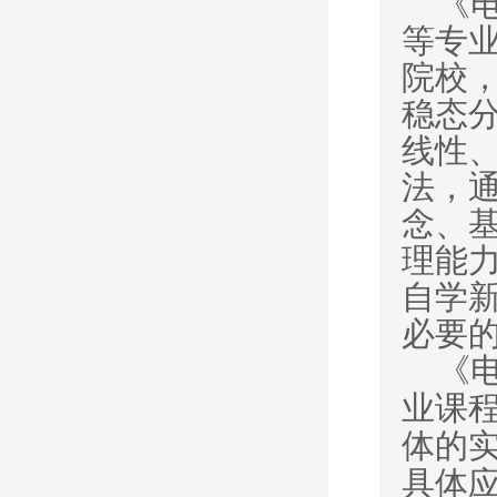
《
等专
院校
稳态
线性
法，
念、
理能
自学
必要
《电
业课
体的
具体