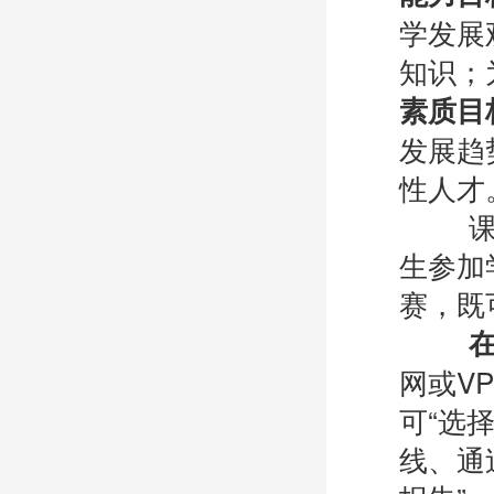
学发展
知识；
素质目
发展趋
性人才
课程在
生参加
赛，既
网或VP
可“选
线、通