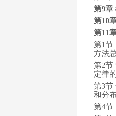
第9章
第10
第11
第1节
方法
第2节
定律
第3节
和分
第4节