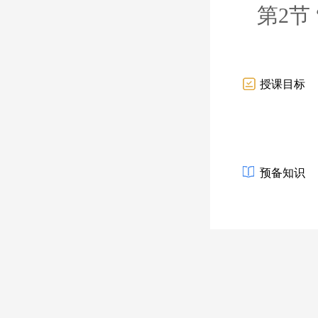
第2节
授课目标
预备知识