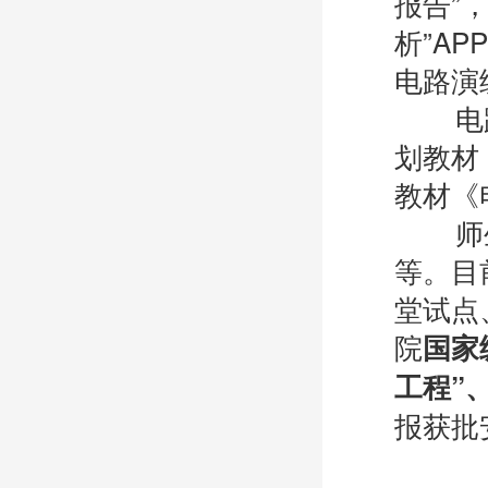
报告”
析”AP
电路演
电路分
划教材
教材《
师生共
等。目
堂试点
院
国家
工程”
报获批