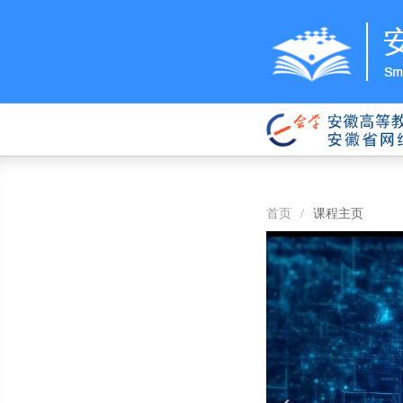
首页
/
课程主页