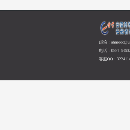
邮箱：ahmooc@ust
电话：0551-63607
客服QQ：3224114