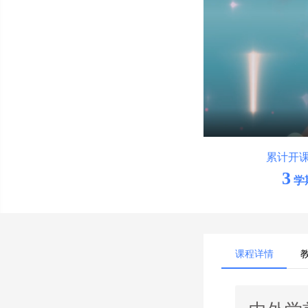
累计开
3
学
课程详情