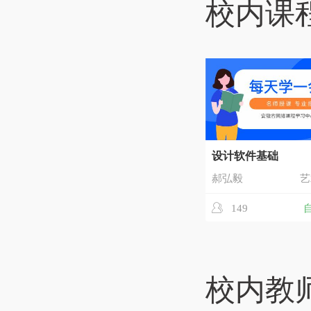
校内课
设计软件基础
郝弘毅
艺
149
校内教