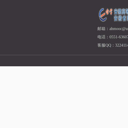
邮箱：ahmooc@ust
电话：0551-63607
客服QQ：3224114