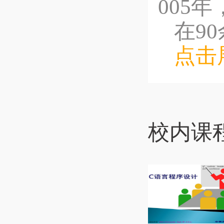
005
在9
点击
校内课