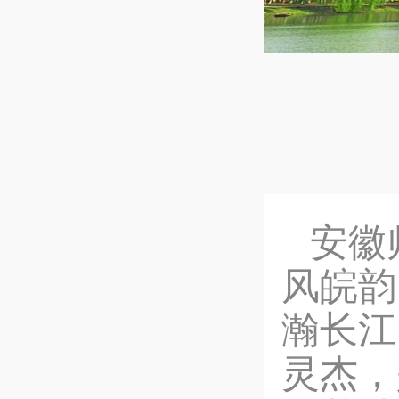
安徽
风皖韵
瀚长江
灵杰，