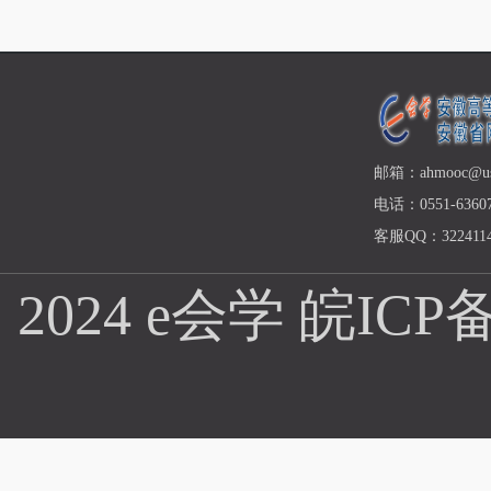
邮箱：ahmooc@ust
电话：0551-63607
客服QQ：3224114
2024 e会学
皖ICP备