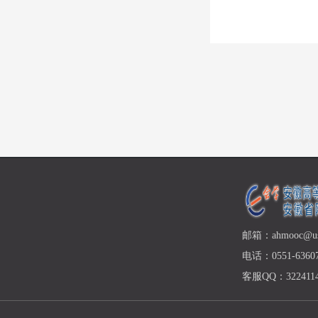
邮箱：ahmooc@ust
电话：0551-63607
客服QQ：3224114