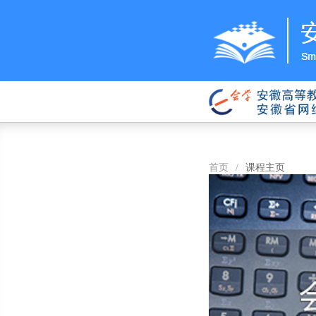
首页
/
课程主页