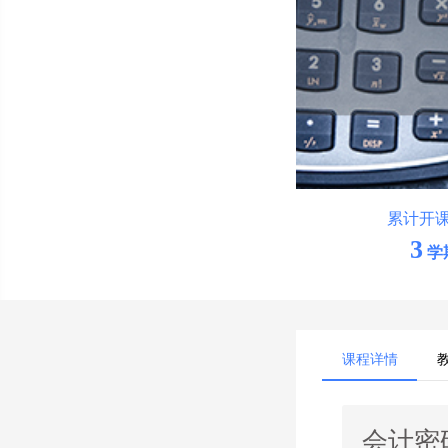
累计开
3
学
课程详情
会计密