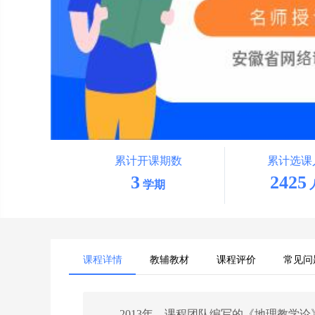
累计开课期数
累计选课
3
2425
学期
课程详情
教辅教材
课程评价
常见问
2013年，课程团队编写的《地理教学论》