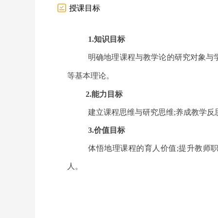
授课目标
1.
知识目标
明确地理课程与教学论的研究对象与
等基本理论。
2.
能力目标
建立课程思维与研究思维;养成教学反
3.
价值目标
体悟地理课程的育人价值;提升教师
人。