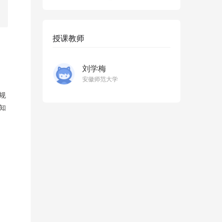
授课教师
刘学梅
安徽师范大学
规
知