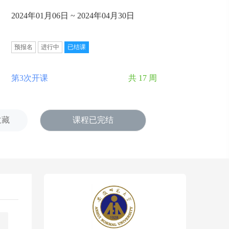
2024年01月06日 ~ 2024年04月30日
预报名
进行中
已结课
第3次开课
共 17 周
收藏
课程已完结