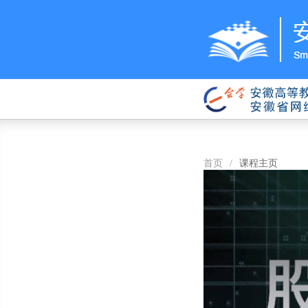
首页
/
课程主页