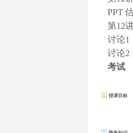
PPT
第12
讨论1
讨论2
考试
授课目标
预备知识