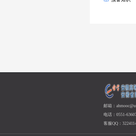
邮箱：ahmooc@ust
电话：0551-63607
客服QQ：3224114