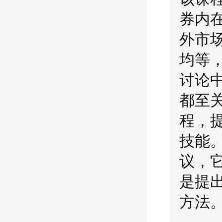
券内
外市
均等
讨论
都至
程，
技能
议，
是提
方法