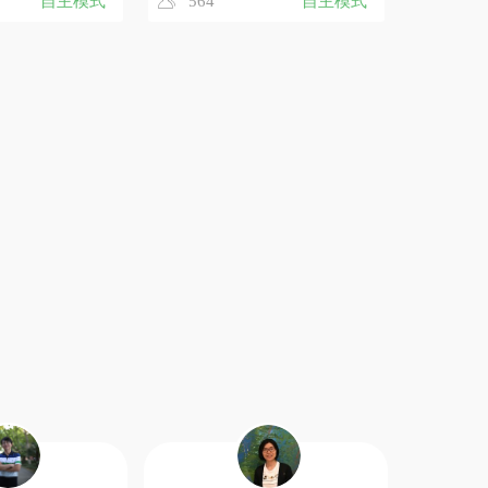
自主模式
564
自主模式