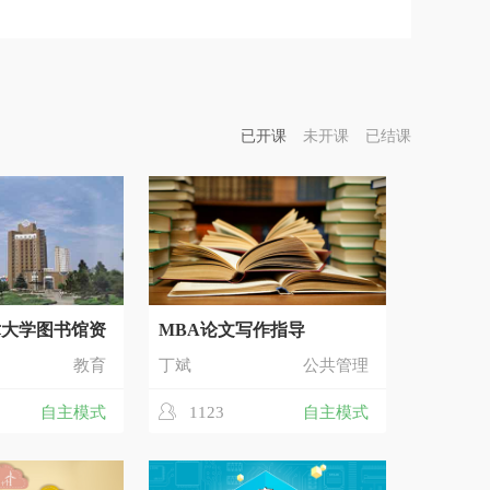
已开课
未开课
已结课
术大学图书馆资
MBA论文写作指导
教育
丁斌
公共管理
自主模式
1123
自主模式