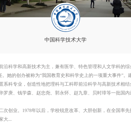
中国科学技术大学
前沿科学和高新技术为主，兼有医学、特色管理和人文学科的综
兼任。她的创办被称为“我国教育史和科学史上的一项重大事件”。
置系科专业，创造性地把理科与工科即前沿科学与高新技术相结
华罗庚、钱学森、赵忠尧、郭永怀、赵九章、贝时璋等一批国内
第二次创业。1978年以后，学校锐意改革、大胆创新，在全国率
...