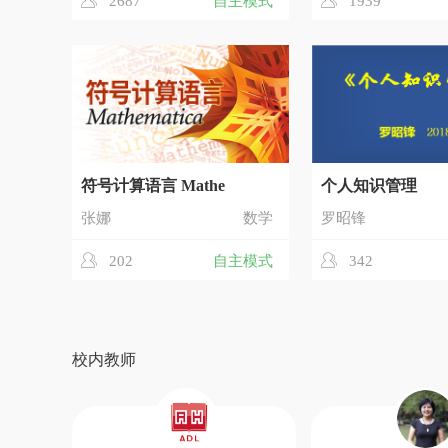
2687
自主模式
1939
符号计算语言 Mathe
个人知识管理
张娜
数学
罗昭锋
202
自主模式
342
校内教师