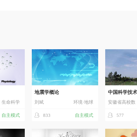
地震学概论
中国科学技
生命科学
刘斌
环境·地球
安徽省高校数
自主模式
833
自主模式
577