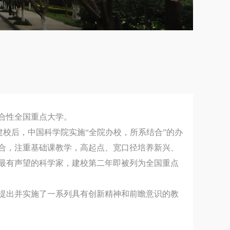
合性全国重点大学。
建校后，中国科学院实施“全院办校，所系结合”的办
合，注重基础课教学，高起点、宽口径培养新兴、
最有声望的科学家，建校第二年即被列为全国重点
先提出并实施了一系列具有创新精神和前瞻意识的教