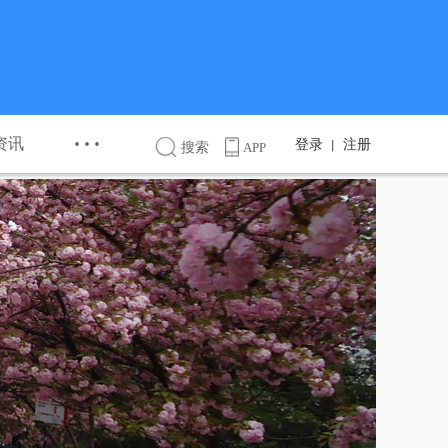
···
资讯
登录
注册
丨
搜索
APP