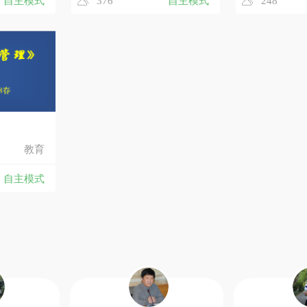
自主模式
376
自主模式
248
教育
自主模式