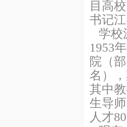
目高校
书记江
学校
195
院（部
名），
其中教
生导师
人才8