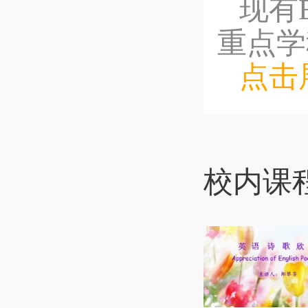
现有
重点学
点击
校内课