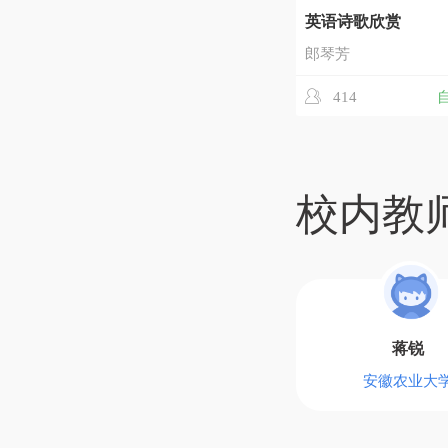
英语诗歌欣赏
郎琴芳
414
校内教
蒋锐
安徽农业大