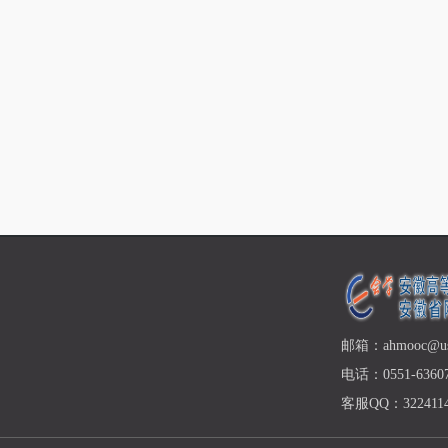
邮箱：ahmooc@ust
电话：0551-63607
客服QQ：3224114