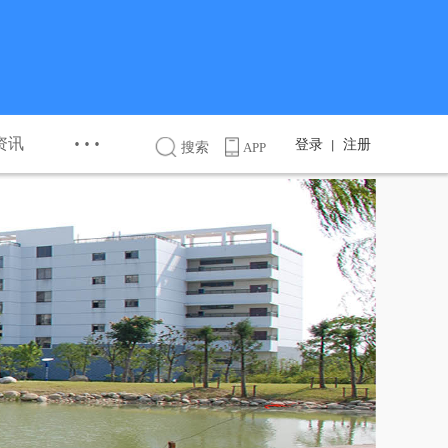
···
资讯
登录
注册
丨
搜索
APP