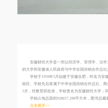
安徽财经大学是一所以经济学、管理学、法学
的大学和安徽省人民政府与中华全国供销合作总社共
学校于1959年5月始建于安徽合肥，时名为安
校区。学校先后隶属于中华全国供销合作总社、商业
5月，经教育部批准，学校更名为安徽财经大学；
学校占地总面积928657.298平方米，图书总藏量33
点击展开>>