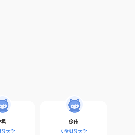
林凤
徐伟
财经大学
安徽财经大学