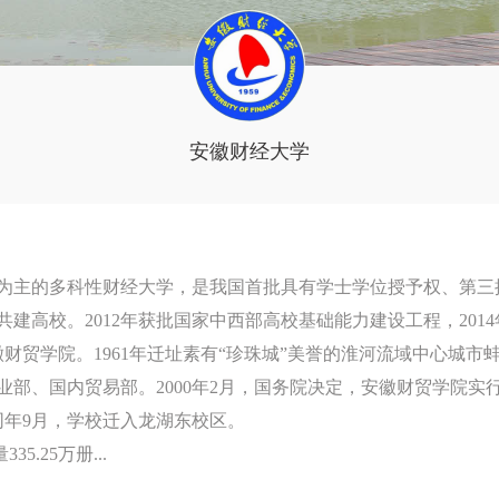
安徽财经大学
为主的多科性财经大学，是我国首批具有学士学位授予权、第三
建高校。2012年获批国家中西部高校基础能力建设工程，201
徽财贸学院。1961年迁址素有“珍珠城”美誉的淮河流域中心城市
部、国内贸易部。2000年2月，国务院决定，安徽财贸学院实行
同年9月，学校迁入龙湖东校区。
5.25万册...