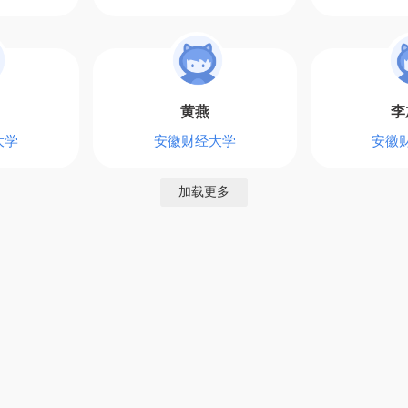
黄燕
李
大学
安徽财经大学
安徽
加载更多