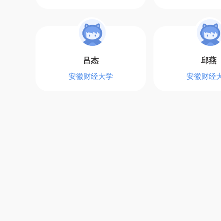
吕杰
邱燕
安徽财经大学
安徽财经