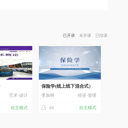
已开课
未开课
已结课
论
保险学(线上线下混合式）
艺术·设计
李加明
经济·管理
自主模式
60
自主模式