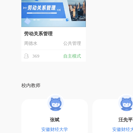
劳动关系管理
周德水
公共管理
369
自主模式
校内教师
张斌
汪先平
安徽财经大学
安徽财经