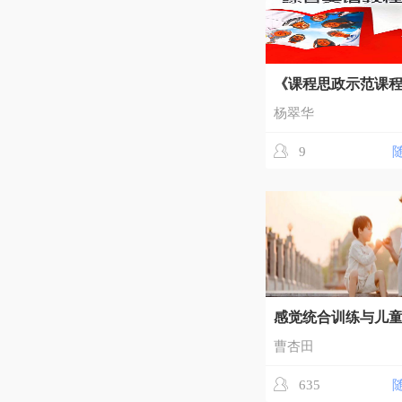
《课程思政示范课程
杨翠华
9
感觉统合训练与儿
曹杏田
635