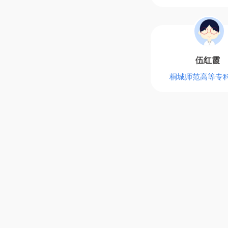
伍红霞
桐城师范高等专