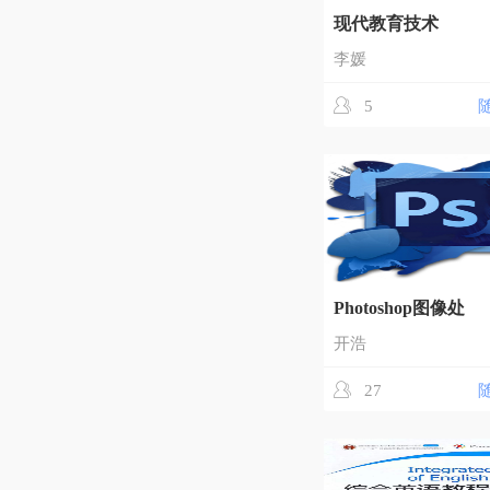
现代教育技术
李媛
5
Photoshop图像处
开浩
27