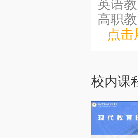
英语教
高职教.
点击
校内课