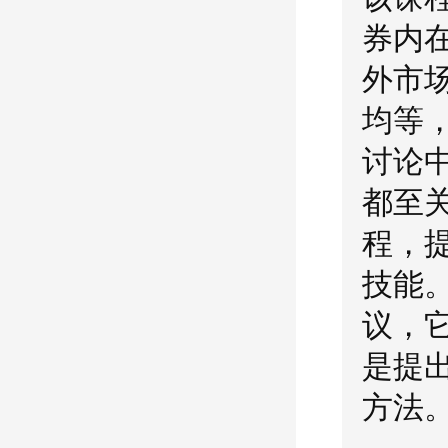
券内
外市
均等
讨论
都至
程，
技能
议，
是提
方法