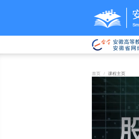
首页
/
课程主页