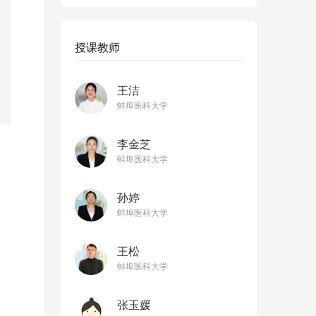
授课教师
王洁
蚌埠医科大学
李金芝
蚌埠医科大学
孙婷
蚌埠医科大学
王松
蚌埠医科大学
张玉媛