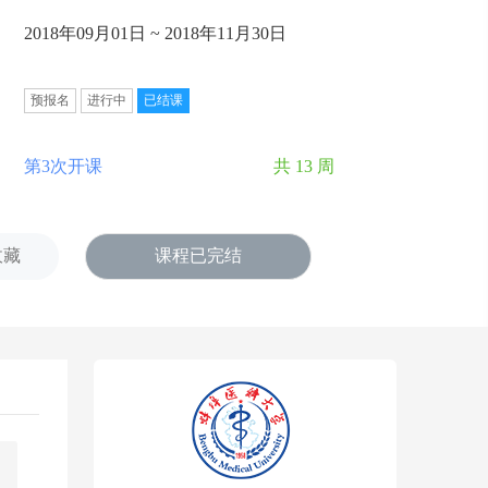
2018年09月01日 ~ 2018年11月30日
预报名
进行中
已结课
第3次开课
共 13 周
收藏
课程已完结