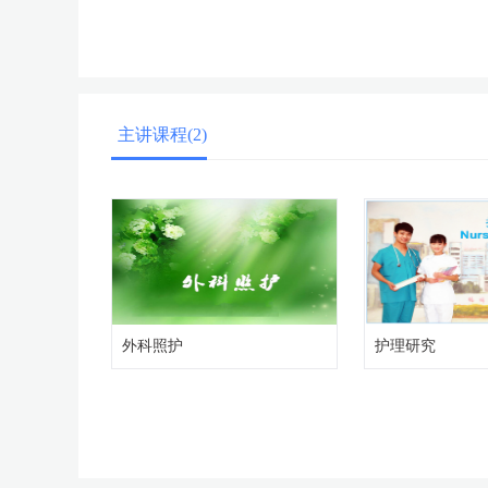
主讲课程(2)
外科照护
护理研究