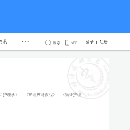
···
资讯
登录
注册
丨
搜索
APP
科护理学》、 《护理技能教程》、《循证护理