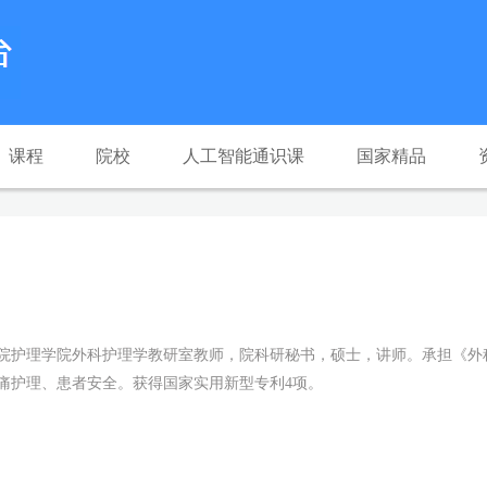
课程
院校
人工智能通识课
国家精品
学院护理学院外科护理学教研室教师，院科研秘书，硕士，讲师。承担《外
痛护理、患者安全。获得国家实用新型专利4项。