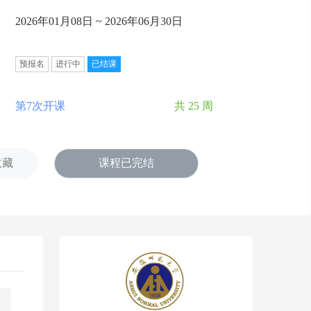
2026年01月08日 ~ 2026年06月30日
预报名
进行中
已结课
第7次开课
共 25 周
收藏
课程已完结