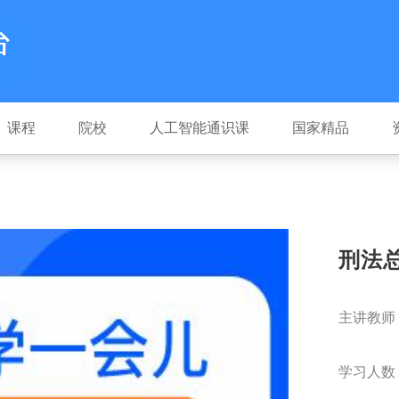
课程
院校
人工智能通识课
国家精品
刑法
主讲教师
学习人数