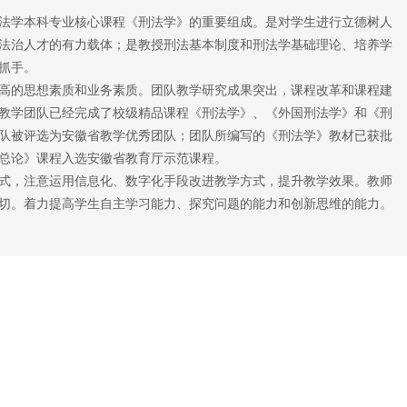
法学本科专业核心课程《刑法学》的重要组成。是对学生进行立德树人
法治人才的有力载体；是教授刑法基本制度和刑法学基础理论、培养学
抓手。
高的思想素质和业务素质。团队教学研究成果突出，课程改革和课程建
教学团队已经完成了校级精品课程《刑法学》、《外国刑法学》和《刑
本团队被评选为安徽省教学优秀团队；团队所编写的《刑法学》教材已获批
法总论》课程入选安徽省教育厅示范课程。
式，注意运用信息化、数字化手段改进教学方式，提升教学效果。教师
切。着力提高学生自主学习能力、探究问题的能力和创新思维的能力。