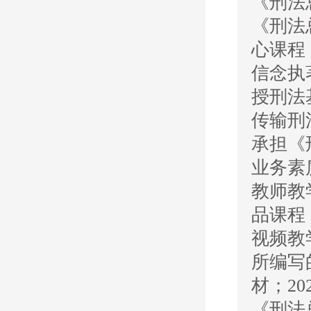
《刑法
《刑法
心课程
信念执
授刑法
传输刑
承担《
业务素
教师教
品课程
视频教
所编写
材；2
《刑法