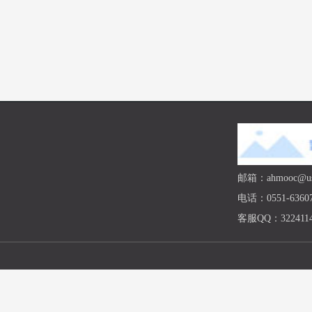
邮箱：ahmooc@ust
电话：0551-63607
客服QQ：3224114