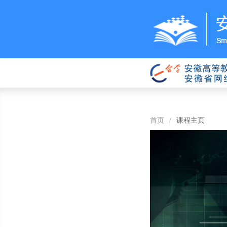
首页
/
课程主页