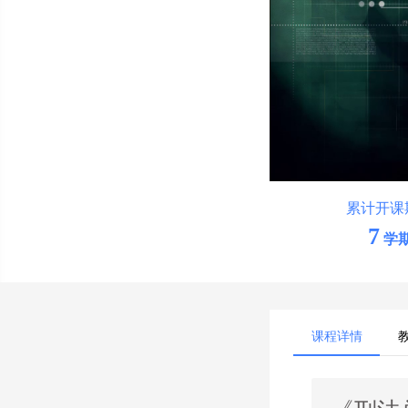
累计开课
7
学
课程详情