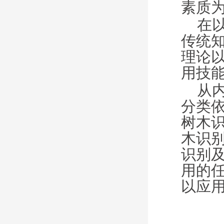
素质
在
传统
理论
用技
从
分类
树木
木识
识别
用的
以应