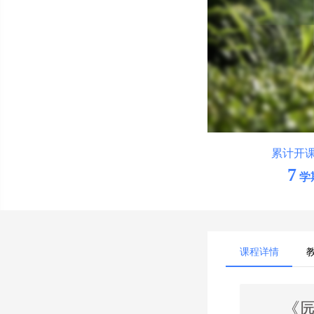
累计开
7
学
课程详情
《