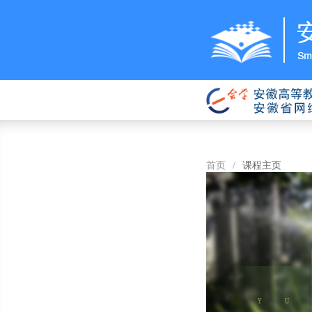
首页
/
课程主页