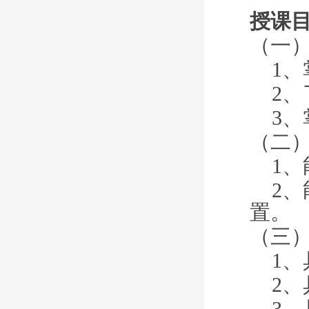
授课
（一
1、
2、
3、
（二
1、
2、
置。
（三
1、
2、
3、