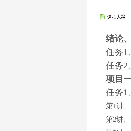
课程大纲
绪论
任务
任务
项目
任务
第1讲
第2讲