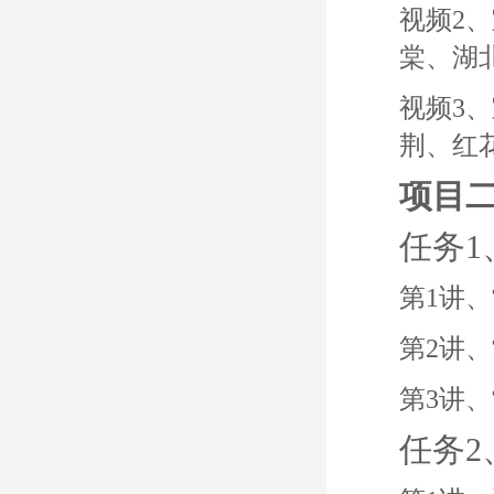
视频2
棠、湖
视频3
荆、红
项目
任务
第1讲
第2讲
第3讲
任务