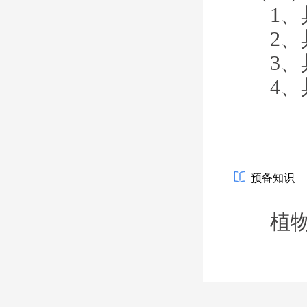
1、
2、
3、
4、
预备知识
植物