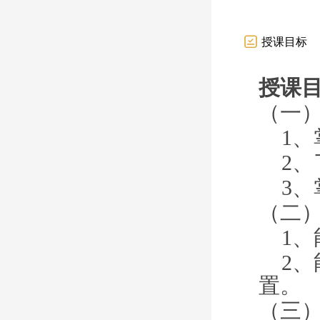
授课目标
授课
（一
1、
2、
3、
（二
1、
2、
置。
（三