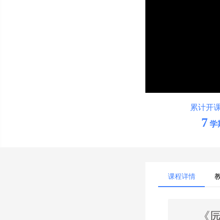
累计开
7
学
课程详情
《