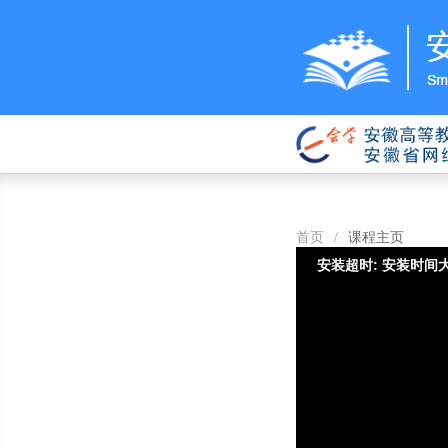
首页
/
课程主页
安装超时: 安装时间