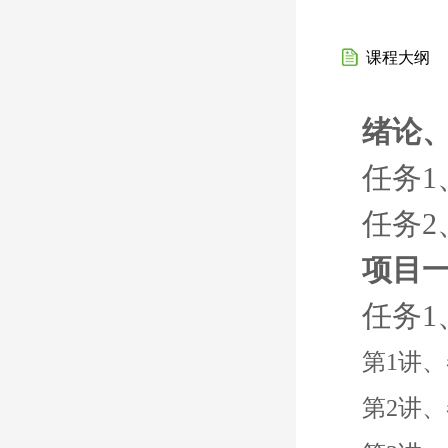
课程大纲
绪论
任务
任务
项目
任务
第1讲
第2讲