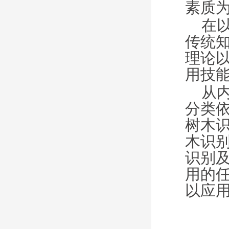
素质
在
传统
理论
用技
从
分类
树木
木识
识别
用的
以应