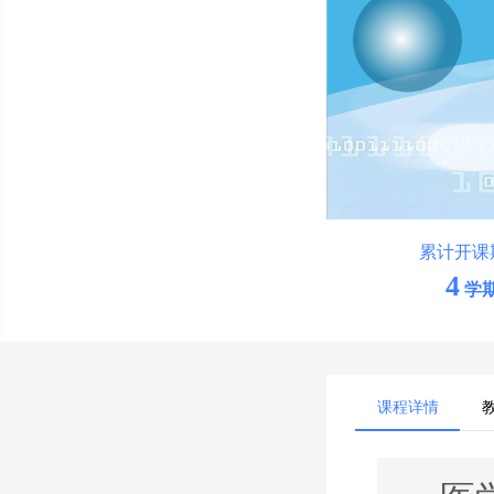
累计开课
4
学
课程详情