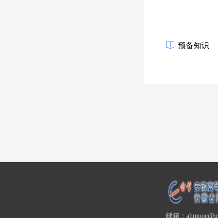
预备知识
邮箱：ahmooc@ust