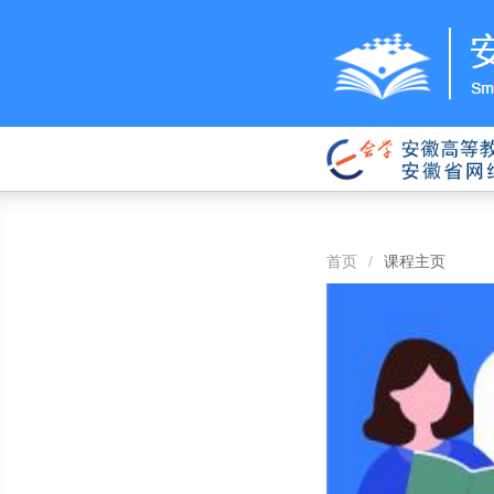
首页
/
课程主页