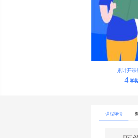
累计开课
4
学
课程详情