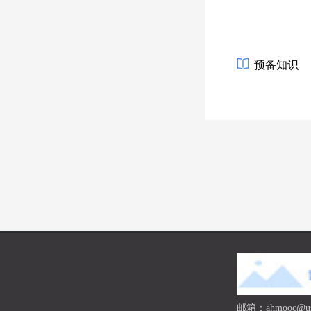
预备知识
邮箱：ahmooc@ust