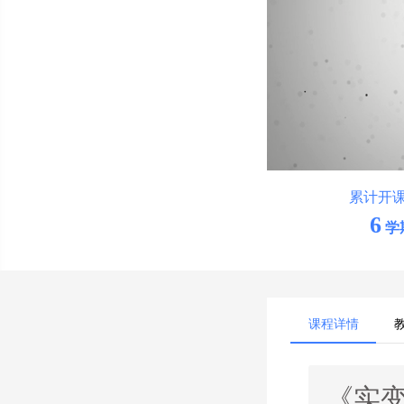
累计开
6
学
课程详情
《实