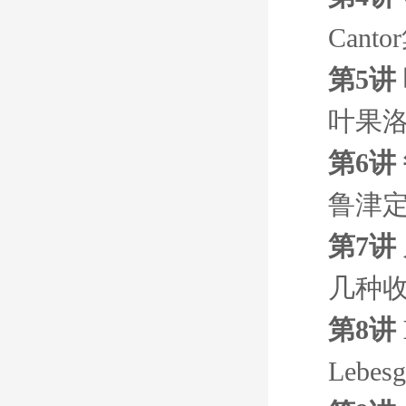
Cant
第5讲
叶果
第6讲
鲁津
第7讲
几种
第8讲 
Lebe