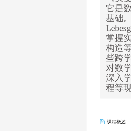
它是
基础
Lebes
掌握
构造
些跨
对数
深入
程等
课程概述