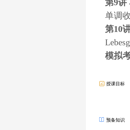
第9讲
单调
第10讲
Lebe
模拟考
授课目标
预备知识