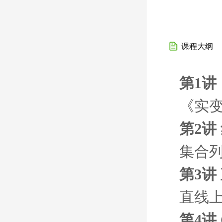
课程大纲
第1讲
《实
第2讲
集合
第3讲
直线
第4讲