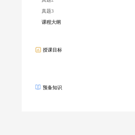
真题3
课程大纲
授课目标
预备知识