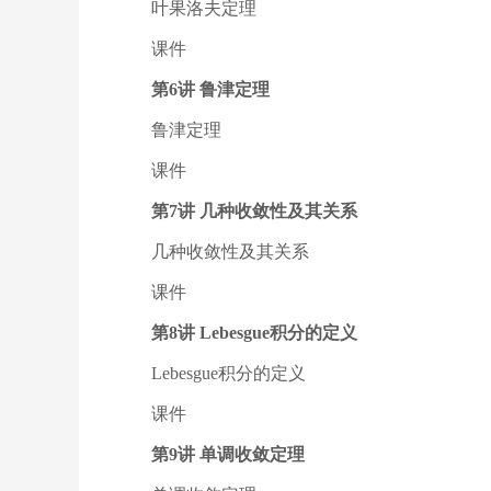
叶果洛夫定理
课件
第6讲 鲁津定理
鲁津定理
课件
第7讲 几种收敛性及其关系
几种收敛性及其关系
课件
第8讲 Lebesgue积分的定义
Lebesgue积分的定义
课件
第9讲 单调收敛定理