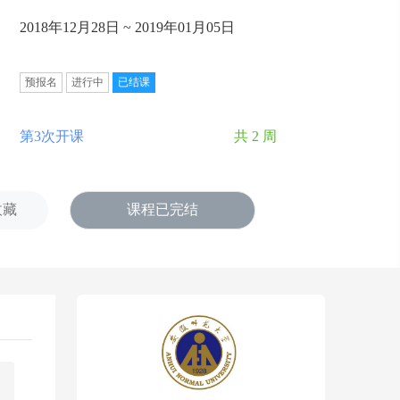
2018年12月28日 ~ 2019年01月05日
预报名
进行中
已结课
第3次开课
共 2 周
收藏
课程已完结