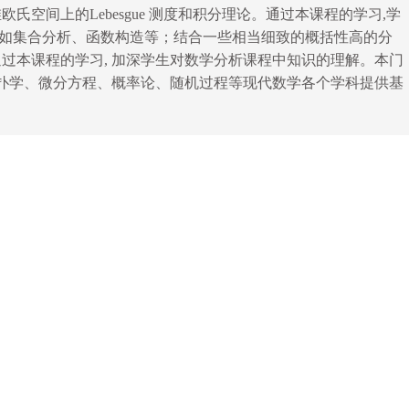
维欧氏空间上的
Lebesgue
测度和积分理论。通过本课程的学习
,
学
如集合分析、函数构造等；结合一些相当细致的概括性高的分
通过本课程的学习
,
加深学生对数学分析课程中知识的理解。本门
扑学、微分方程、概率论、随机过程等现代数学各个学科提供基