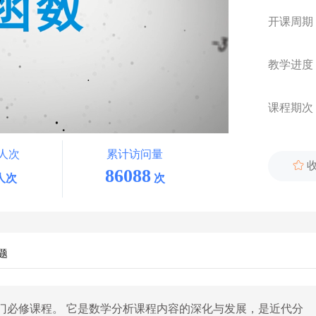
开课周期
教学进度
课程期次
人次
累计访问量

86088
人次
次
题
门必修课程。
它是数学分析课程内容的深化与发展，是近代分