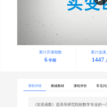
累计开课期数
累计选课
6
1447
学期
课程详情
教辅教材
课程评价
常见问
《实变函数》是高等师范院校数学专业的一