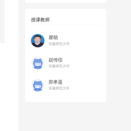
授课教师
瞿萌
安徽师范大学
赵传信
安徽师范大学
郑孝遥
安徽师范大学