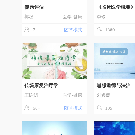
健康评估
《临床医学概要
郭杨
医学·健康
李瑜
7
随堂模式
1880
传统康复治疗学
思想道德与法治
王陈妮
医学·健康
刘媛媛
684
随堂模式
105