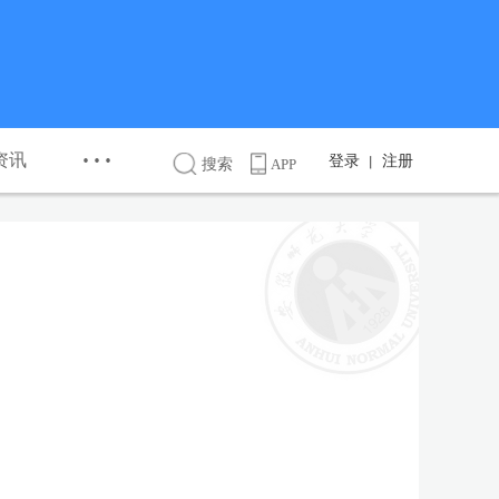
···
资讯
登录
注册
丨
搜索
APP