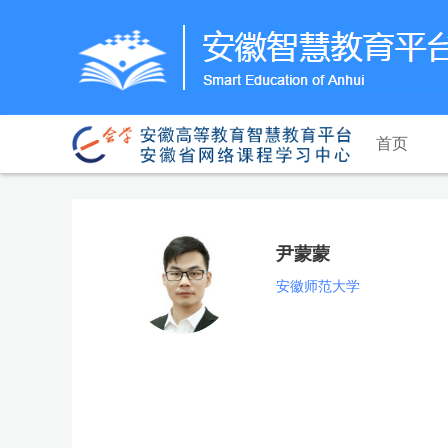
首页
尹蒙蒙
安徽师范大学