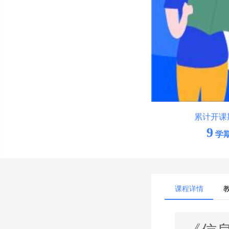
累计开课
9
学
课程详情