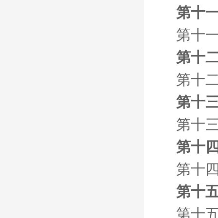
第十一
第十一
第十二
第十二
第十三
第十三
第十四
第十四
第十五
第十五