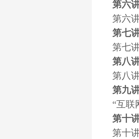
第六讲
第六讲
第七讲
第七讲
第八讲
第八讲
第九讲
“互联
第十讲
第十讲