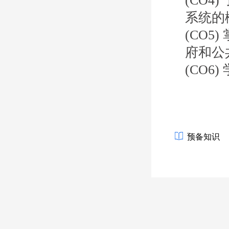
(CO
系统的
(CO
府和公
(CO
预备知识