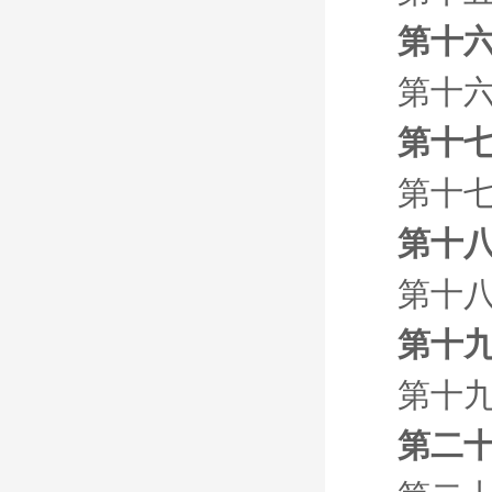
第十六
第十六
第十七
第十七
第十八
第十八
第十九
第十九
第二十