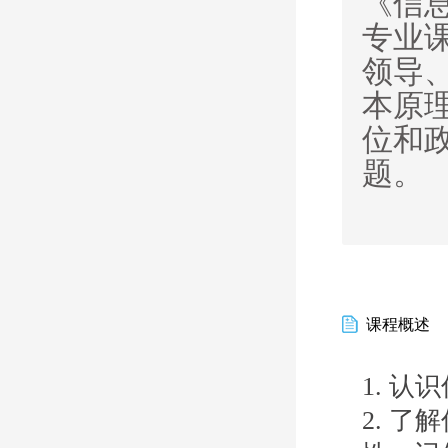
《信
专业
领导
本原
位和
题。
课程概述
1. 
2. 