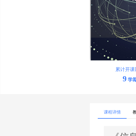
累计开课
9
学
课程详情