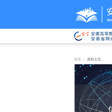
首页
/
课程主页