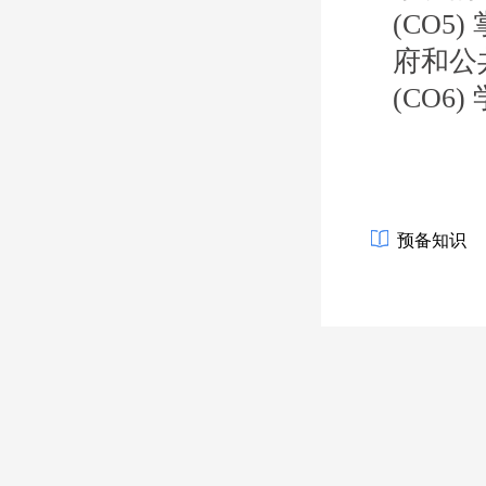
(CO
府和公
(CO
预备知识