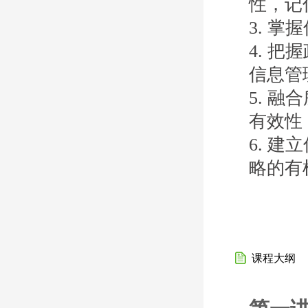
性，记
3. 
4. 把握
信息管
5. 
有效性
6. 
略的有
课程大纲