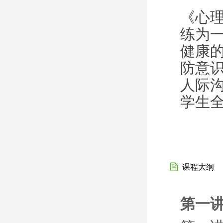
《心
练为
健康
防意
人际
学生
课程大纲
第一讲