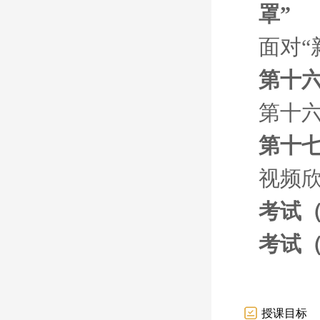
罩”
面对“
第十
第十
第十七
视频
考试
考试
授课目标