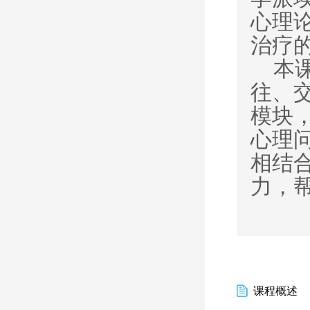
心理论A
治疗
本
往、
模块
心理
相结
力，
课程概述