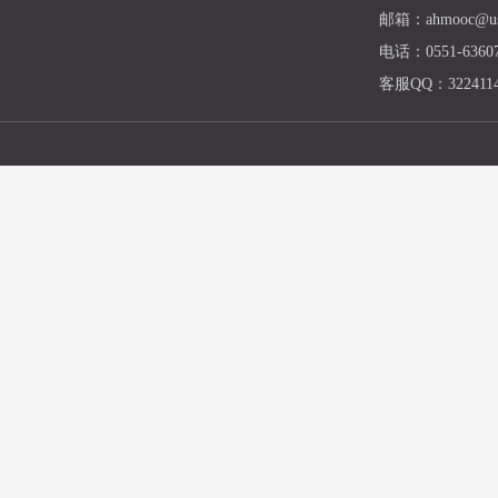
邮箱：ahmooc@ust
电话：0551-63607
客服QQ：3224114