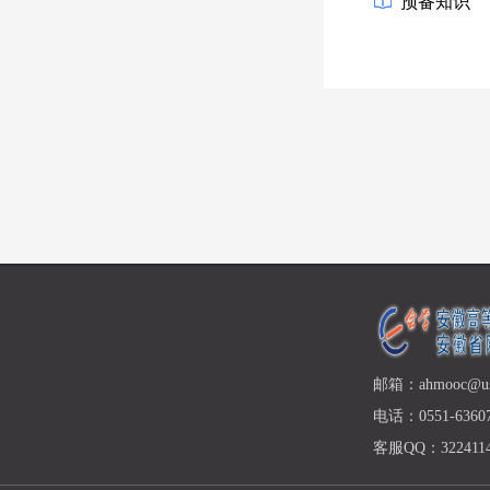
预备知识
邮箱：ahmooc@ust
电话：0551-63607
客服QQ：3224114