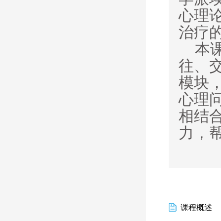
心理论A
治疗
本
往、
模块
心理
相结
力，
课程概述