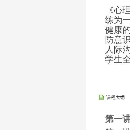
《心
练为
健康
防意
人际
学生
课程大纲
第一讲