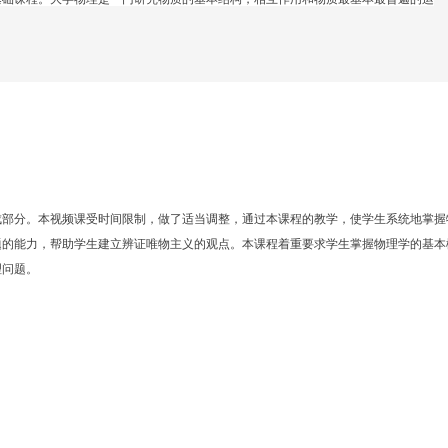
成部分。
本视频课受时间限制，做了适当调整，
通过本课程的教学，使学生系统地掌握
题的能力，帮助学生建立辨证唯物主义的观点。
本课程
着重要求学生掌握物理学的基本
理问题。