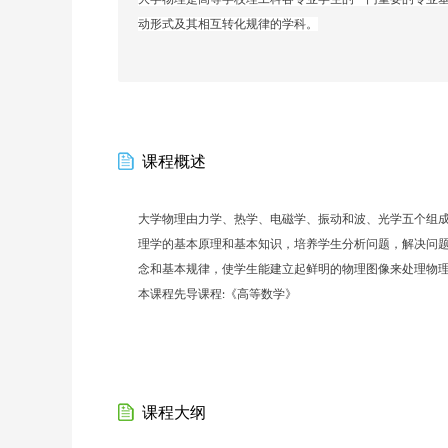
动形式及其相互转化规律的学科。
课程概述
大学物理由力学、
热学、
电磁学、振动和波、光学
五
个组
理学的基本原理和基本知识，培养学生分析问题，解决问
念和基本规律，使学生能建立起鲜明的物理图像来处理物
本课程
先导课程
《高等数学》
:
课程大纲