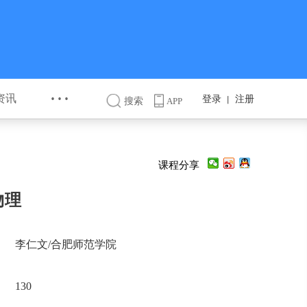
···
资讯
登录
注册
丨
搜索
APP
课程分享
物理
李仁文/合肥师范学院
130