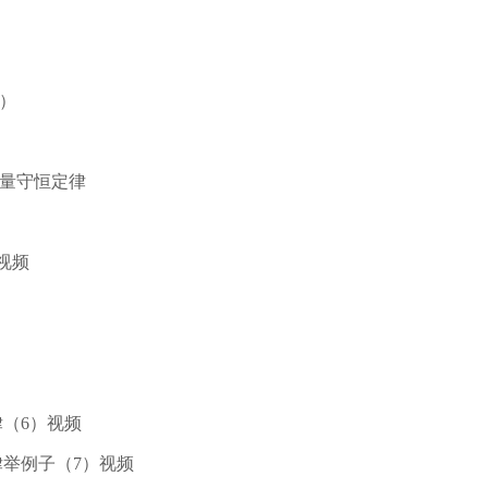
件）
动量守恒定律
）视频
律（6）视频
律举例子（7）视频