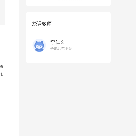
授课教师
李仁文
合肥师范学院
物
概