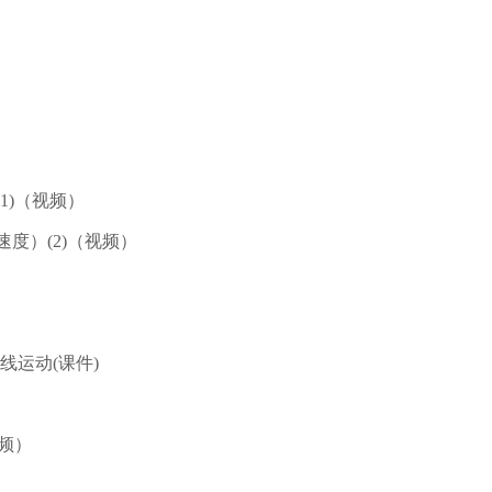
1)（视频）
速度）(2)（视频）
线运动(课件)
视频）