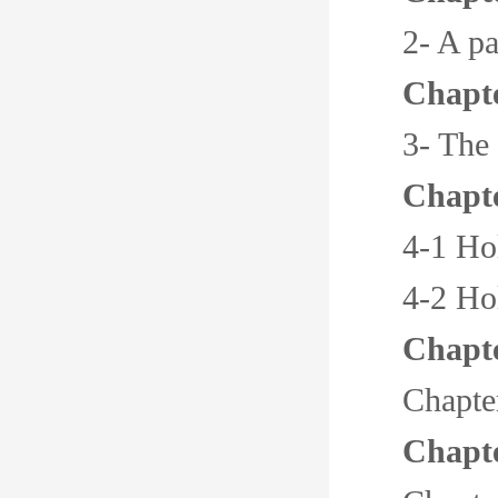
2- A p
Chapt
3- The 
Chapt
4-1 Hol
4-2 Hol
Chapte
Chapte
Chapte