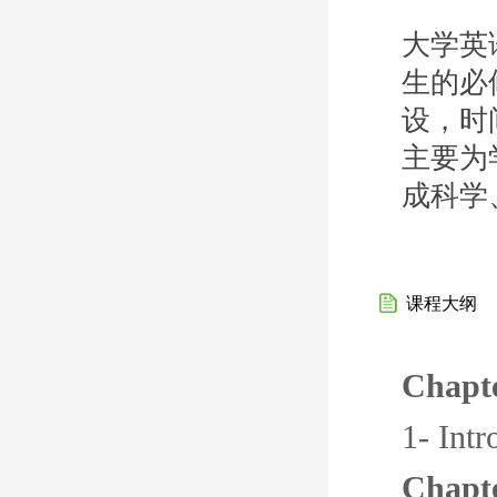
大学英
生的必
设，时
主要为
成科学
课程大纲
Chapt
1- Intr
Chapt