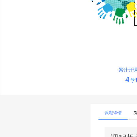
累计开
4
学
课程详情