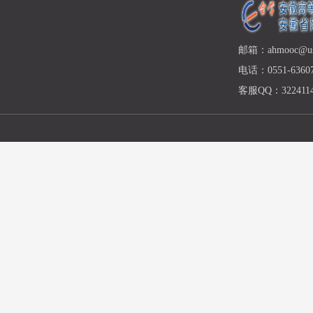
邮箱：ahmooc@ust
电话：0551-63607
客服QQ：3224114