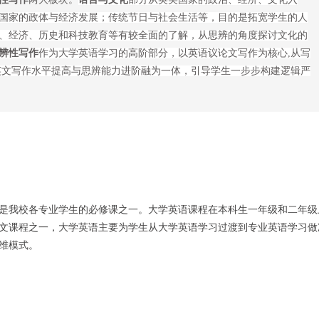
国家的政体与经济发展；传统节日与社会生活等，目的是拓宽学生的人
、经济、历史和科技教育等有较全面的了解，从思辨的角度探讨文化的
辨性写作
作为大学英语学习的高阶部分，以英语议论文写作为核心,从写
英文写作水平提高与思辨能力进阶融为一体，引导学生一步步构建逻辑严
是我校各专业学生的必修课之一。大学英语课程在本科生一年级和二年级
文课程之一，大学英语主要为学生从大学英语学习过渡到专业英语学习做
维模式。