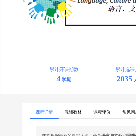
累计开课期数
累计选课
4
2035
学期
课程详情
教辅教材
课程评价
常见问
课程根据最新的课程大纲，分为
语言与文化
和
思辨