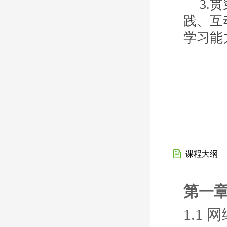
3.
贯
践、互
学习能
课程大纲
第一章
1.1