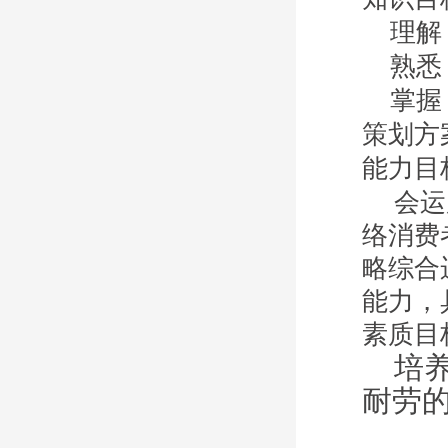
理解
熟悉
掌握
策划方
能力目
会运
络消费
略综合
能力，
素质目
培
耐劳