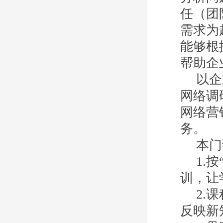
任（团
需求为
能够根
帮助企
以企
网络调
网络营
务。
本门
1.
按
训，让
2.
课
反映新