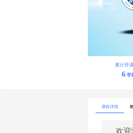
累计开
6
学
课程详情
欢迎