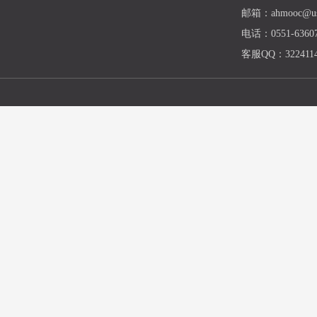
邮箱：ahmooc@ust
电话：0551-63607
客服QQ：3224114