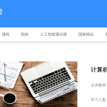
课程
院校
人工智能通识课
国家精品
计算
主讲教师
学习人数