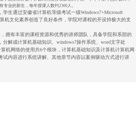
专业的新生，每年授课人数约2300人。
通过安徽省计算机等级考试一级Windows7+Microsoft
生提高计算机文化素养创造了良好条件，学院对课程的开设持极大的支
，拥有丰富的课程资源和优秀的讲师团队，具备学院和系部的
解成计算机基础知识、windows7操作系统、word文字处
示文稿、计算机网络的使用共6个模块，计算机基础知识及计算机计算机网
考试内容进行系统讲解、其他章节内容以案例驱动方式进行讲