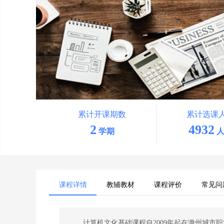
累计开课期数
累计选课
2
4932
学期
人
课程详情
教辅教材
课程评价
常见问
计算机文化基础课程自2009年起在滁州城市