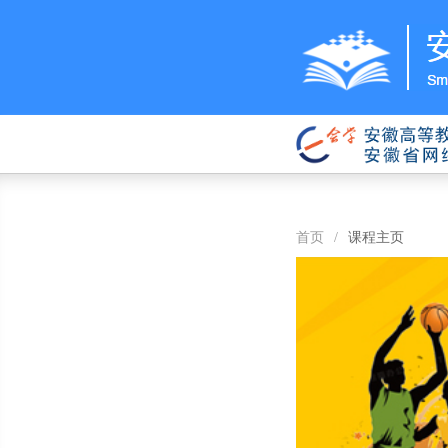
首页
/
课程主页