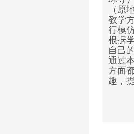
（原
教学
行模
根据
自己
通过
方面
趣，