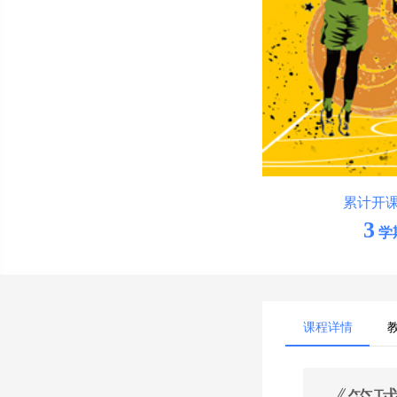
累计开
3
学
课程详情