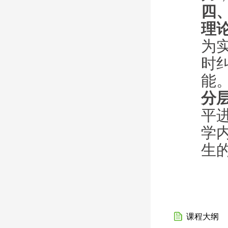
四
理
为
时
能
分
平
学
生
课程大纲