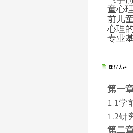
童心
前儿
心理
专业
课程大纲
第一章
1.1
1.2
第二章