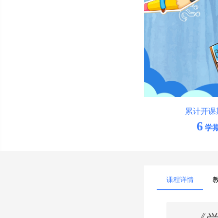
累计开课
6
学
课程详情