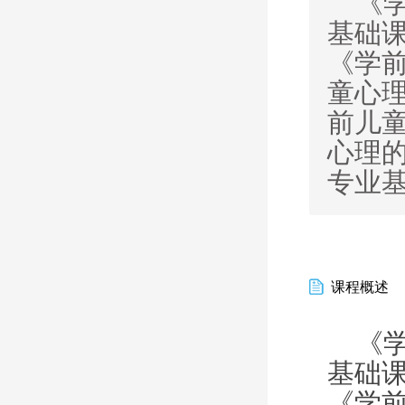
《
基础
《学
童心
前儿
心理
专业
课程概述
《
基础
《学