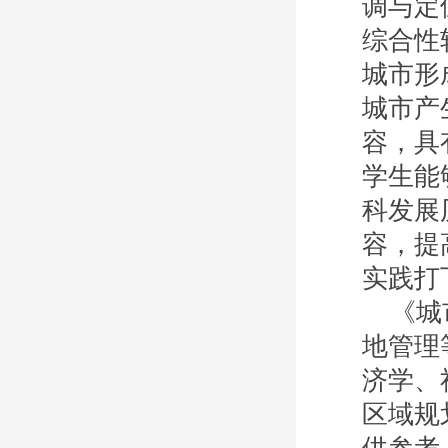
调与定
综合性
城市形
城市产
容，具
学生能
科发展
容，提
实践打
《城
地管理
济学、
区域规