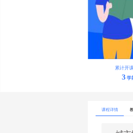
累计开
3
学
课程详情