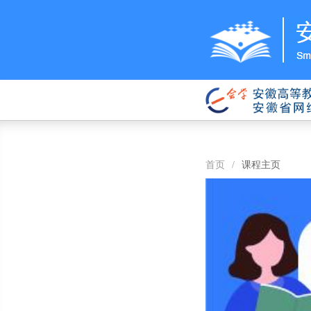
首页
/
课程主页