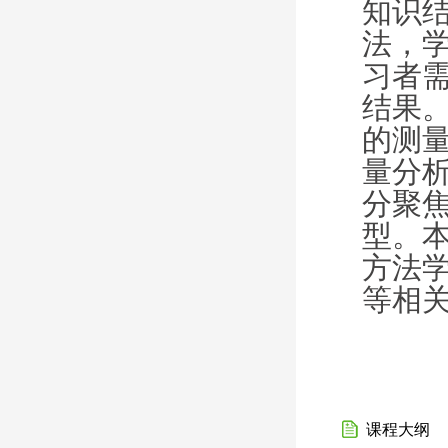
知识
法，
习者
结果
的测
量分
分聚
型。
方法
等相
课程大纲