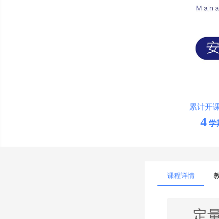
累计开
4
学
课程详情
定