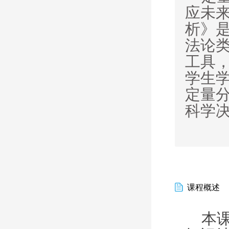
应未
析》
法论
工具
学生
定量
科学
课程概述
本