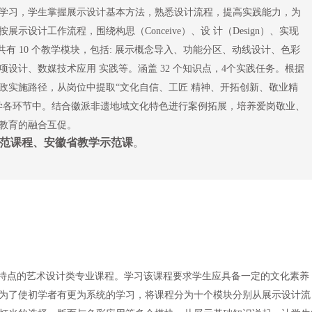
学习，学生掌握展示设计基本方法，熟悉设计流程，提高实践能力，为
设计工作流程，围绕构思（Conceive）、设 计（Design）、实现
环节， 共有 10 个教学模块，包括: 展示概念导入、功能分区、动线设计、色彩
设计、数媒技术应用 实践等。涵盖 32 个知识点，4个实践任务。根据
政实施路径，从岗位中提取“文化自信、工匠 精神、开拓创新、敬业精
学各环节中。结合徽派非遗地域文化特色进行案例拓展，培养爱岗敬业、
教育的融合互促。
范课程、安徽省教学示范课
。
特点的艺术设计类专业课程。学习该课程要求学生应具备一定的文化素养
为了使初学者有更为系统的学习，将课程分为十个模块分别从展示设计流