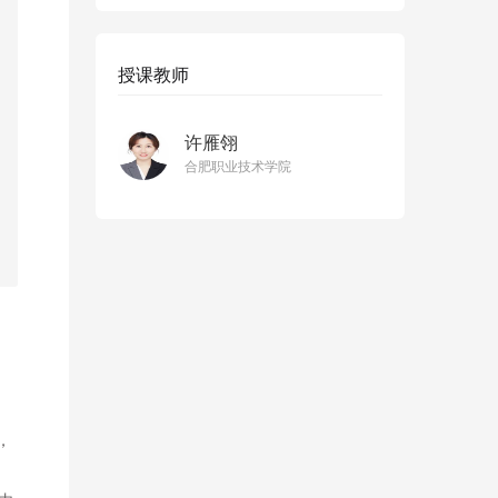
授课教师
许雁翎
合肥职业技术学院
，