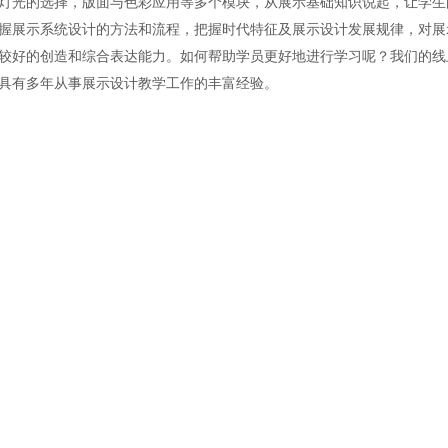
灯光的选择，版面与色彩应用等多个模块，从展示基础知识说起，让学生
握展示系统设计的方法和流程，把握时代特征及展示设计发展规律，对展
较好的创造和综合表达能力。如何帮助学员更好地进行学习呢？我们的线
具有多年从事展示设计教学工作的丰富经验。