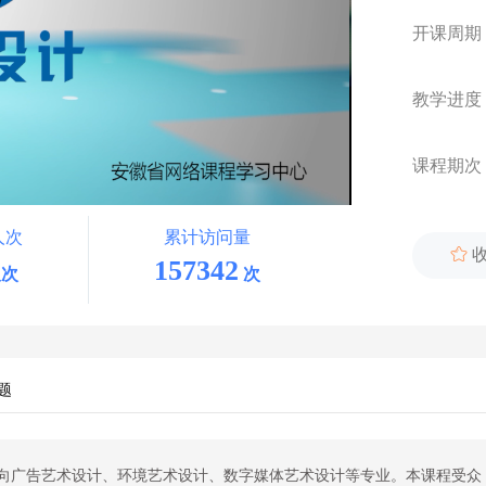
开课周期
教学进度
课程期次
人次
累计访问量

157342
次
次
题
向广告艺术设计、环境艺术设计、数字媒体艺术设计等专业。本课程受众