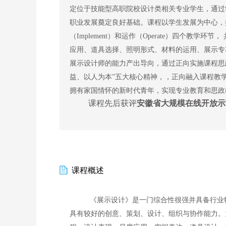
定位于技能型高职院校设计类相关专业学生，通过
职业发展奠定良好基础。课程以学生发展为中心，按展示
（Implement）和运作（Operate）四个教学
应用、道具选择、照明形式、材料的运用、展示专项
展示设计师的能力产出导向，通过正向实施课程思
益、以人为本”五大核心精神，，正向融入课程教
拥有家国情怀的新时代青年，实现专业教育和思政
课程先后获评
安徽省大规模在线开放示
课程概述
《展示设计》是一门综合性很强并具备行业
具有较好的创意、策划、设计、组织与协作能力。