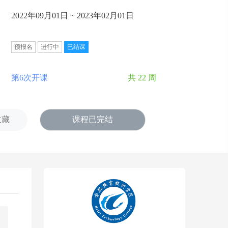
2022年09月01日 ~ 2023年02月01日
预报名
进行中
已结课
第6次开课
共 22 周
收藏
课程已完结