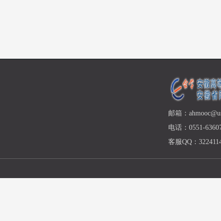
邮箱：ahmooc@ust
电话：0551-63607
客服QQ：3224114