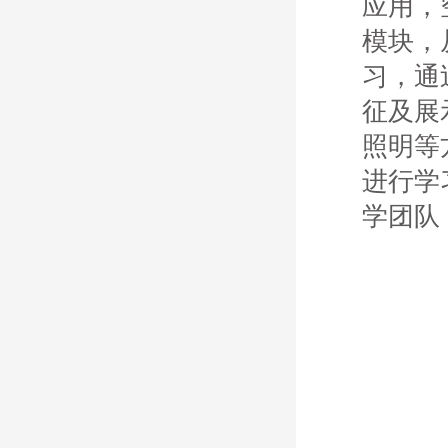
应用，
模块，
习，通
征及展
照明等
进行学
学团队