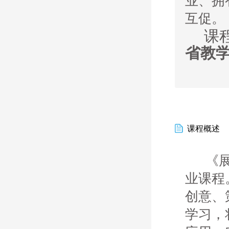
业、拥
互促。
课
省教
课程概述
《
业课程
创意、
学习，