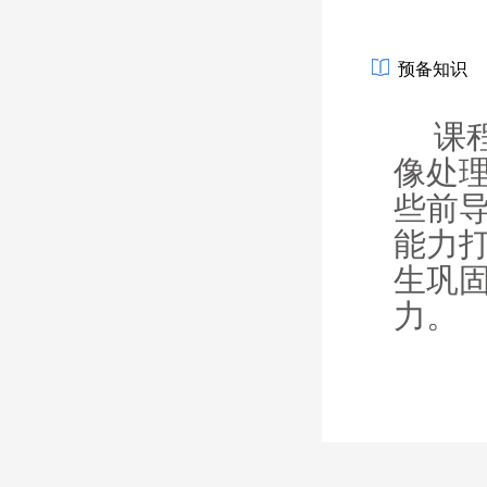
预备知识
课
像处
些前
能力
生巩
力。