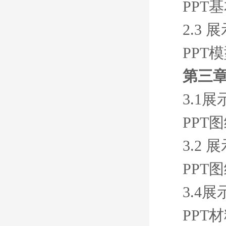
PPT
2.3
PPT
第三章
3.1
PPT
3.2
PPT
3.4
PPT