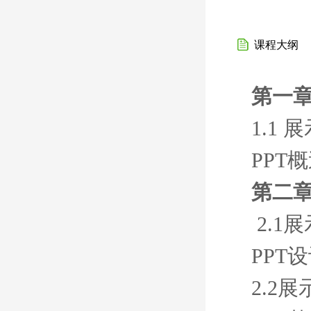
课程大纲
第一章
1.1
PPT
第二章
2.1
PPT
2.2