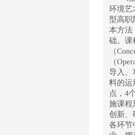
环境艺
型高职
本方法
础。课
（Con
（Ope
导入、
料的运
点，4
施课程
创新、
各环节