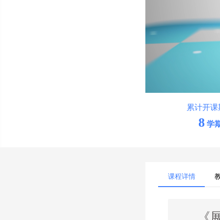
累计开课
8
学
课程详情
《