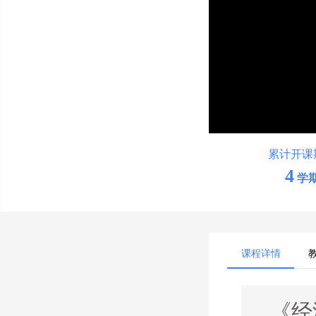
累计开课
4
学
课程详情
《经