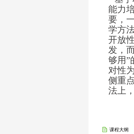
能力
要，
学方
开放
发，
够用
对性
侧重
法上
课程大纲