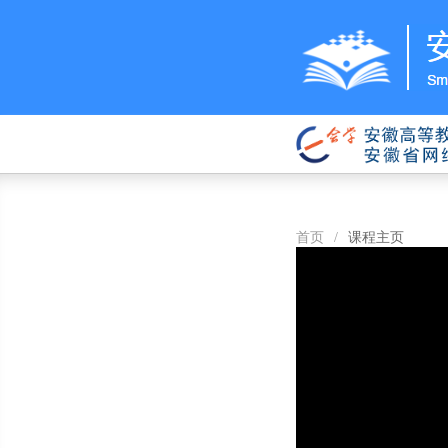
首页
/
课程主页