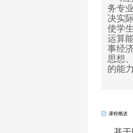
务专
决实
使学
运算
事经
思想
的能
课程概述
基于