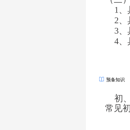
1、
2、
3、
4、
预备知识
初
常见