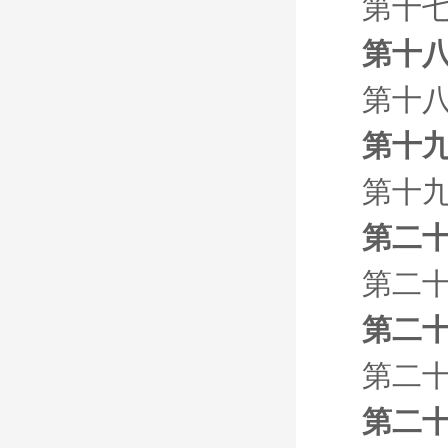
第十七
第十八
第十八
第十九
第十九
第二十
第二十
第二十
第二十
第二十