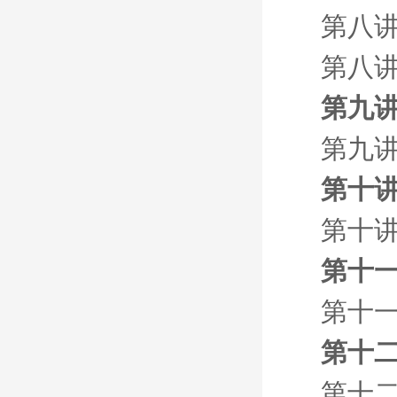
第八讲
第八讲
第九讲
第九讲
第十讲
第十讲
第十一
第十一
第十二
第十二