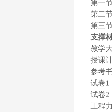
第一节
第二节
第三节
支撑
教学
授课
参考
试卷1
试卷2
工程