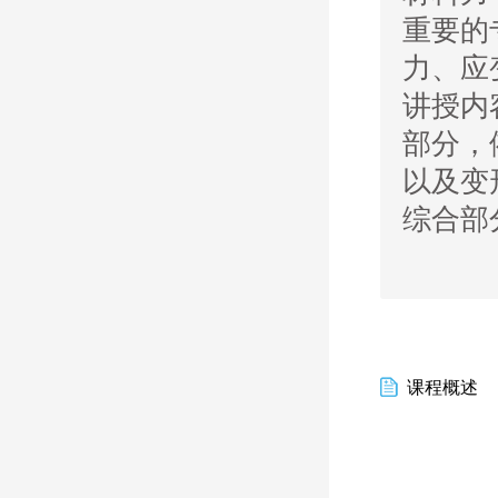
重要的
力、应
讲授内
部分，
以及变
综合部
课程概述