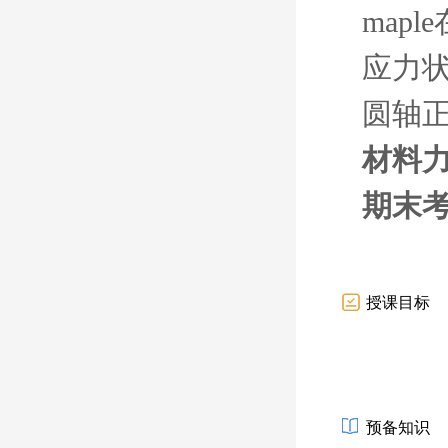
map
应力
圆轴
材料
期末
授课目标
预备知识