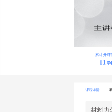
累计开课
11
学
课程详情
材料力