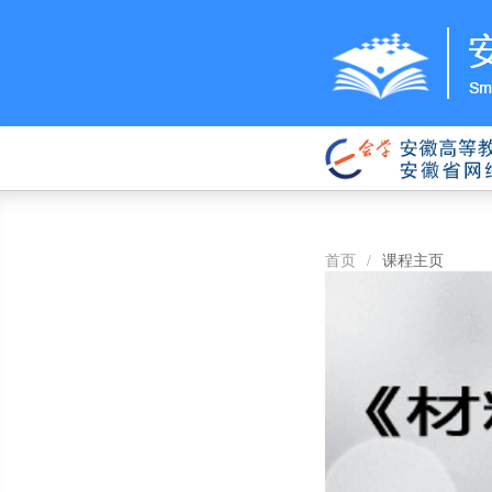
首页
/
课程主页