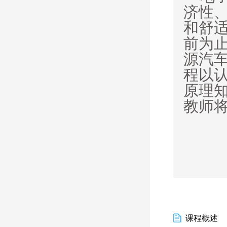
济性
和舒
前为
源汽车
程
以
认
原理
教师
课程概述