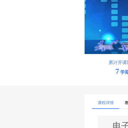
累计开课
7
学
课程详情
电