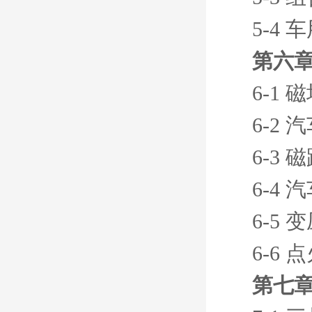
5-4
第六章
6-1
6-2
6-3
6-4
6-5
6-6
第七章