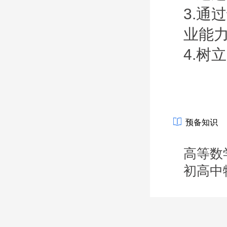
3.通
业能
4.树
预备知识
高等数
初高中