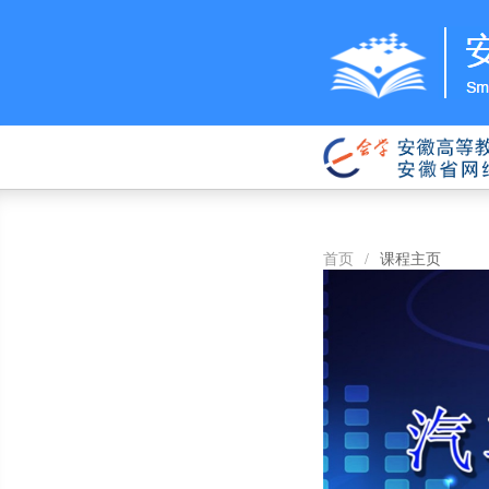
首页
/
课程主页