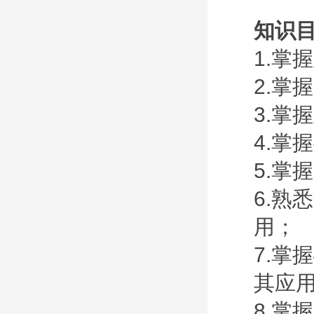
知识
1.掌
2.掌
3.掌
4.掌
5
.掌
6
.熟
用；
7.掌
其应
8.掌