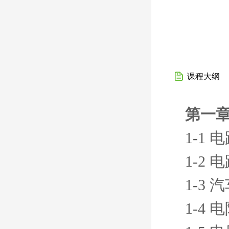
课程大纲
第一章
1-1
1-2
1-3
1-4