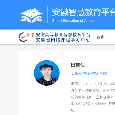
首页
田苗法
安徽机电职业技术学院
田苗法，男，中共党员，本科
汽车专业理论教师。研究方
程的教学任务。主持省级M
学术论文2篇；指导学生获
项。