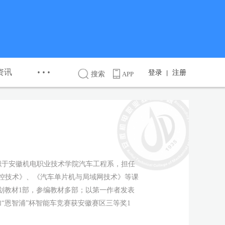
···
资讯
登录
注册
丨
搜索
APP
就职于安徽机电职业技术学院汽车工程系，担任
控技术》、《汽车单片机与局域网技术》等课
划教材1部，参编教材多部；以第一作者发表
“恩智浦”杯智能车竞赛获安徽赛区三等奖1