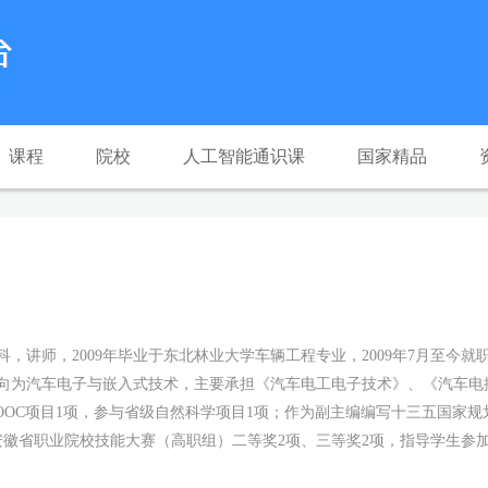
课程
院校
人工智能通识课
国家精品
，讲师，2009年毕业于东北林业大学车辆工程专业，2009年7月至今
向为汽车电子与嵌入式技术，主要承担《汽车电工电子技术》、《汽车电
OOC项目1项，参与省级自然科学项目1项；作为副主编编写十三五国家规
安徽省职业院校技能大赛（高职组）二等奖2项、三等奖2项，指导学生参加