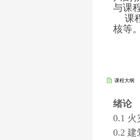
与课
课
核等
课程大纲
绪论
0.1
0.2