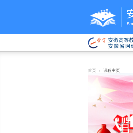
首页
/
课程主页