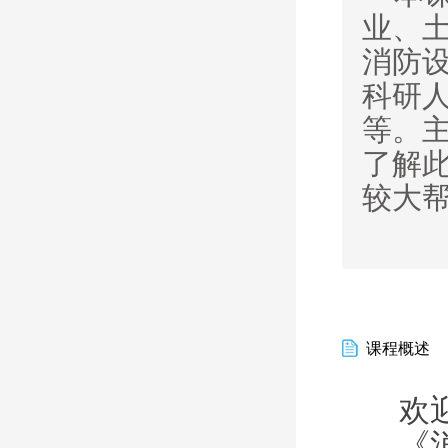
业、
消防
科研
等。
了解
较大
课程概述
欢
《