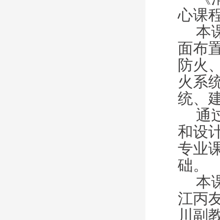
心课
本
面布
防火
火系
统、
通
和设
专业
础。
本
江丙
川副