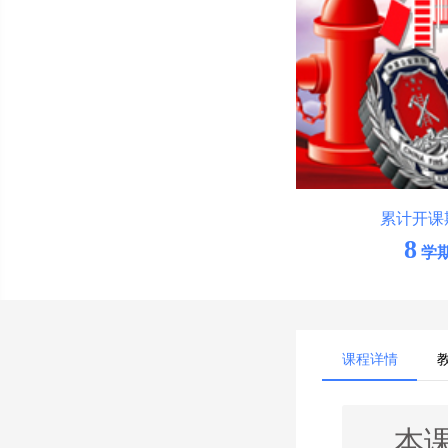
累计开课
8
学
课程详情
本