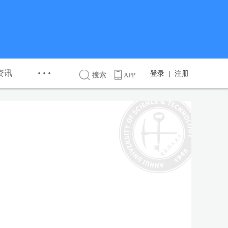
···
资讯
登录
注册
丨
搜索
APP