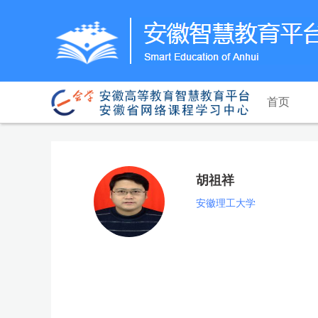
首页
胡祖祥
安徽理工大学