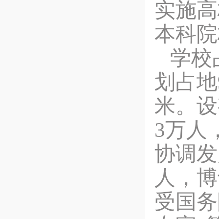
实施高
本科院
学校
划占地
米。设
3万人
协调发
人，博
受国务