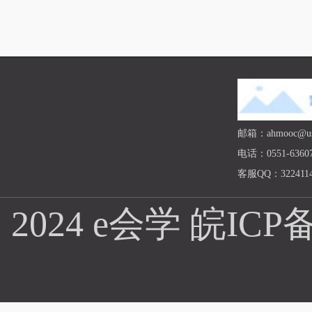
邮箱：ahmooc@ust
电话：0551-63607
客服QQ：3224114
2024 e会学
皖ICP备