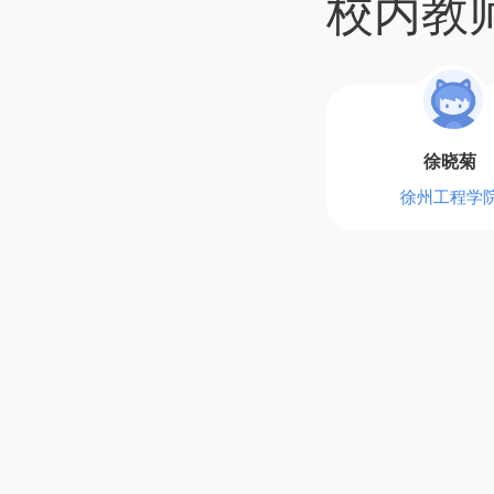
校内教
徐晓菊
徐州工程学