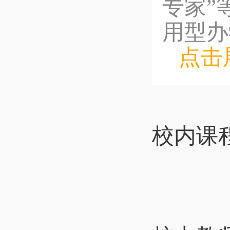
专家”
用型办学
点击
校内课