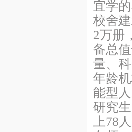
宜学的
校舍建
2万册
备总值
量、科
年龄机
能型人
研究生
上78