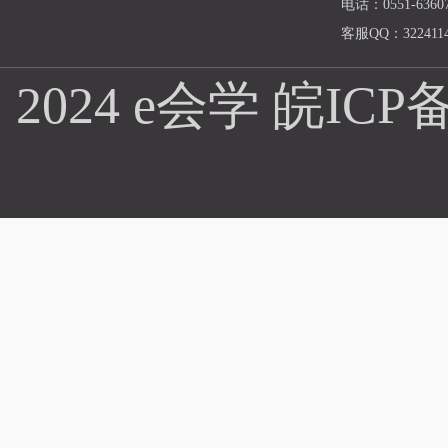
电话：0551-63607
客服QQ：3224114
2024 e会学
皖ICP备