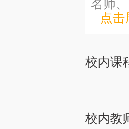
名师、省
点击
校内课
校内教